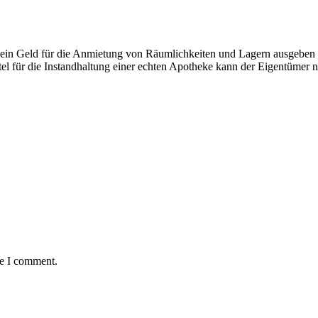
r kein Geld für die Anmietung von Räumlichkeiten und Lagern ausgeben 
el für die Instandhaltung einer echten Apotheke kann der Eigentümer nie
me I comment.