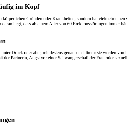
äufig im Kopf
an körperlichen Gründen oder Krankheiten, sondern hat vielmehr einen
 daran liegt, dass ab einem Alter von 60 Erektionsstörungen immer hä
en
h unter Druck oder aber, mindestens genauso schlimm: sie werden von i
t der Partnerin, Angst vor einer Schwangerschaft der Frau oder sexue
ungen