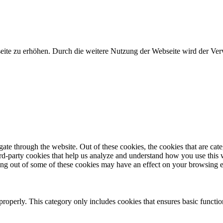
eite zu erhöhen. Durch die weitere Nutzung der Webseite wird der V
te through the website. Out of these cookies, the cookies that are cate
hird-party cookies that help us analyze and understand how you use this
ting out of some of these cookies may have an effect on your browsing 
properly. This category only includes cookies that ensures basic functio