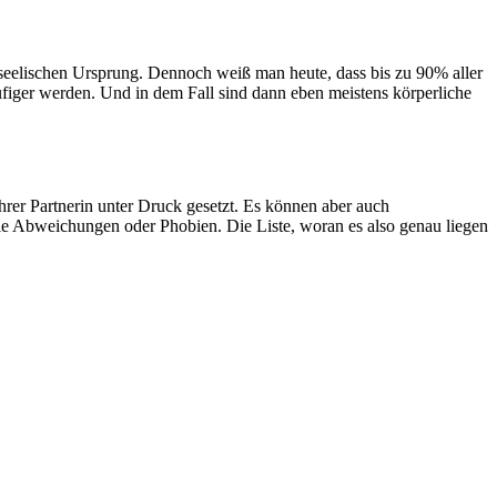
 seelischen Ursprung. Dennoch weiß man heute, dass bis zu 90% aller
ufiger werden. Und in dem Fall sind dann eben meistens körperliche
hrer Partnerin unter Druck gesetzt. Es können aber auch
lle Abweichungen oder Phobien. Die Liste, woran es also genau liegen