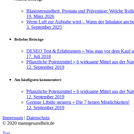
Blasengesundheit, Prostata und Prävention: Welche Roll
19. März 2026
Wenn Luft zur Aufgabe wird – Wann der Inhalator am b
3. September 2025
Beliebte Beiträge
DESEO Test & Erfahrungen » Was man vor dem Kauf un
17. Juli 2018
Pflanzliche Potenzmittel » 6 wirksame Mittel aus der Nat
12. September 2019
Am häufigsten kommentiert
Pflanzliche Potenzmittel » 6 wirksame Mittel aus der Nat
12. September 2019
Geringe Libido steigern » Die 7 besten Möglichkeiten!
12. September 2019
Impressum
|
Datenschutz
© 2020 manngesundheit.de
Top