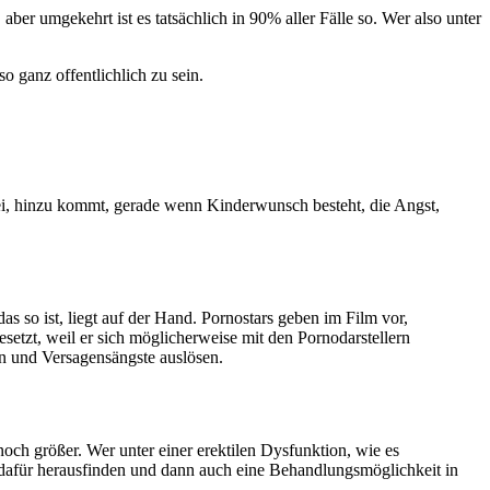
er umgekehrt ist es tatsächlich in 90% aller Fälle so. Wer also unter
o ganz offentlichlich zu sein.
frei, hinzu kommt, gerade wenn Kinderwunsch besteht, die Angst,
so ist, liegt auf der Hand. Pornostars geben im Film vor,
setzt, weil er sich möglicherweise mit den Pornodarstellern
en und Versagensängste auslösen.
och größer. Wer unter einer erektilen Dysfunktion, wie es
 dafür herausfinden und dann auch eine Behandlungsmöglichkeit in