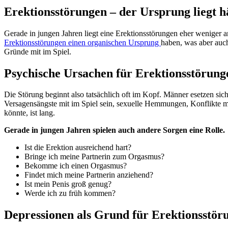
Erektionsstörungen – der Ursprung liegt h
Gerade in jungen Jahren liegt eine Erektionsstörungen eher weniger 
Erektionsstörungen einen organischen Ursprung
haben, was aber auch
Gründe mit im Spiel.
Psychische Ursachen für Erektionsstörung
Die Störung beginnt also tatsächlich oft im Kopf. Männer esetzen sic
Versagensängste mit im Spiel sein, sexuelle Hemmungen, Konflikte mi
könnte, ist lang.
Gerade in jungen Jahren spielen auch andere Sorgen eine Rolle.
Ist die Erektion ausreichend hart?
Bringe ich meine Partnerin zum Orgasmus?
Bekomme ich einen Orgasmus?
Findet mich meine Partnerin anziehend?
Ist mein Penis groß genug?
Werde ich zu früh kommen?
Depressionen als Grund für Erektionsstör