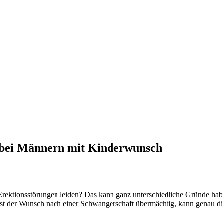
n bei Männern mit Kinderwunsch
Erektionsstörungen leiden? Das kann ganz unterschiedliche Gründe hab
n. Ist der Wunsch nach einer Schwangerschaft übermächtig, kann genau d