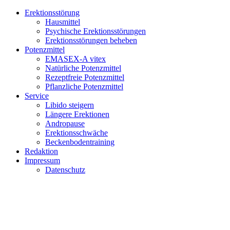
Erektionsstörung
Hausmittel
Psychische Erektionsstörungen
Erektionsstörungen beheben
Potenzmittel
EMASEX-A vitex
Natürliche Potenzmittel
Rezeptfreie Potenzmittel
Pflanzliche Potenzmittel
Service
Libido steigern
Längere Erektionen
Andropause
Erektionsschwäche
Beckenbodentraining
Redaktion
Impressum
Datenschutz