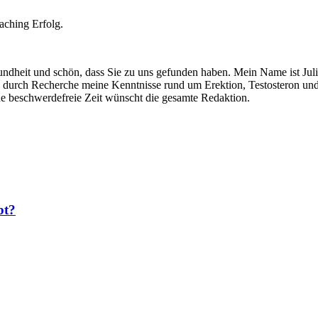
oaching Erfolg.
ndheit und schön, dass Sie zu uns gefunden haben. Mein Name ist Juli
h durch Recherche meine Kenntnisse rund um Erektion, Testosteron u
e beschwerdefreie Zeit wünscht die gesamte Redaktion.
bt?