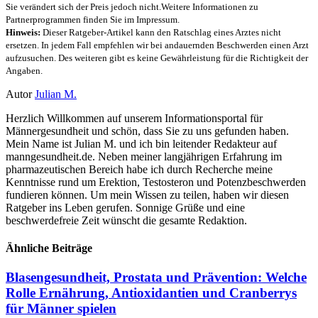
Sie verändert sich der Preis jedoch nicht.Weitere Informationen zu
Partnerprogrammen finden Sie im Impressum.
Hinweis:
Dieser Ratgeber-Artikel kann den Ratschlag eines Arztes nicht
ersetzen. In jedem Fall empfehlen wir bei andauernden Beschwerden einen Arzt
aufzusuchen. Des weiteren gibt es keine Gewährleistung für die Richtigkeit der
Angaben.
Autor
Julian M.
Herzlich Willkommen auf unserem Informationsportal für
Männergesundheit und schön, dass Sie zu uns gefunden haben.
Mein Name ist Julian M. und ich bin leitender Redakteur auf
manngesundheit.de. Neben meiner langjährigen Erfahrung im
pharmazeutischen Bereich habe ich durch Recherche meine
Kenntnisse rund um Erektion, Testosteron und Potenzbeschwerden
fundieren können. Um mein Wissen zu teilen, haben wir diesen
Ratgeber ins Leben gerufen. Sonnige Grüße und eine
beschwerdefreie Zeit wünscht die gesamte Redaktion.
Ähnliche Beiträge
Blasengesundheit, Prostata und Prävention: Welche
Rolle Ernährung, Antioxidantien und Cranberrys
für Männer spielen