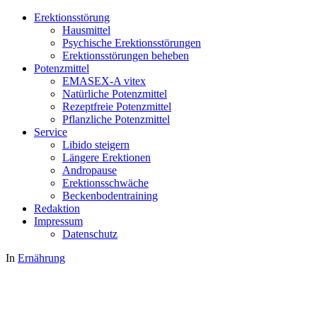
Erektionsstörung
Hausmittel
Psychische Erektionsstörungen
Erektionsstörungen beheben
Potenzmittel
EMASEX-A vitex
Natürliche Potenzmittel
Rezeptfreie Potenzmittel
Pflanzliche Potenzmittel
Service
Libido steigern
Längere Erektionen
Andropause
Erektionsschwäche
Beckenbodentraining
Redaktion
Impressum
Datenschutz
In
Ernährung