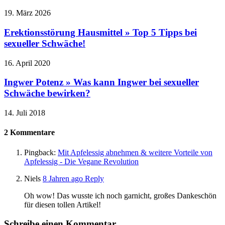
19. März 2026
Erektionsstörung Hausmittel » Top 5 Tipps bei
sexueller Schwäche!
16. April 2020
Ingwer Potenz » Was kann Ingwer bei sexueller
Schwäche bewirken?
14. Juli 2018
2
Kommentare
Pingback:
Mit Apfelessig abnehmen & weitere Vorteile von
Apfelessig - Die Vegane Revolution
Niels
8 Jahren ago
Reply
Oh wow! Das wusste ich noch garnicht, großes Dankeschön
für diesen tollen Artikel!
Schreibe einen Kommentar