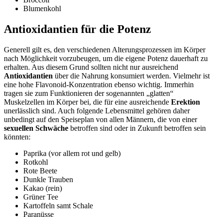
Blumenkohl
Antioxidantien für die Potenz
Generell gilt es, den verschiedenen Alterungsprozessen im Körper
nach Möglichkeit vorzubeugen, um die eigene Potenz dauerhaft zu
erhalten. Aus diesem Grund sollten nicht nur ausreichend
Antioxidantien
über die Nahrung konsumiert werden. Vielmehr ist
eine hohe Flavonoid-Konzentration ebenso wichtig. Immerhin
tragen sie zum Funktionieren der sogenannten „glatten“
Muskelzellen im Körper bei, die für eine ausreichende
Erektion
unerlässlich sind. Auch folgende Lebensmittel gehören daher
unbedingt auf den Speiseplan von allen Männern, die von einer
sexuellen Schwäche
betroffen sind oder in Zukunft betroffen sein
könnten:
Paprika (vor allem rot und gelb)
Rotkohl
Rote Beete
Dunkle Trauben
Kakao (rein)
Grüner Tee
Kartoffeln samt Schale
Paranüsse