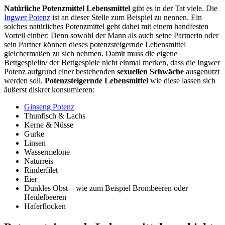
Natürliche Potenzmittel Lebensmittel
gibt es in der Tat viele. Die
Ingwer Potenz
ist an dieser Stelle zum Beispiel zu nennen. Ein
solches natürliches Potenzmittel geht dabei mit einem handfesten
Vorteil einher: Denn sowohl der Mann als auch seine Partnerin oder
sein Partner können dieses potenzsteigernde Lebensmittel
gleichermaßen zu sich nehmen. Damit muss die eigene
Bettgespielin/ der Bettgespiele nicht einmal merken, dass die Ingwer
Potenz aufgrund einer bestehenden
sexuellen Schwäche
ausgenutzt
werden soll.
Potenzsteigernde Lebensmittel
wie diese lassen sich
äußerst diskret konsumieren:
Ginseng Potenz
Thunfisch & Lachs
Kerne & Nüsse
Gurke
Linsen
Wassermelone
Naturreis
Rinderfilet
Eier
Dunkles Obst – wie zum Beispiel Brombeeren oder
Heidelbeeren
Haferflocken