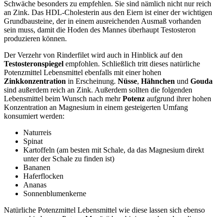
Schwäche besonders zu empfehlen. Sie sind nämlich nicht nur reich
an Zink. Das HDL-Cholesterin aus den Eiern ist einer der wichtigen
Grundbausteine, der in einem ausreichenden Ausmaß vorhanden
sein muss, damit die Hoden des Mannes überhaupt Testosteron
produzieren können.
Der Verzehr von Rinderfilet wird auch in Hinblick auf den
Testosteronspiegel
empfohlen. Schließlich tritt dieses natürliche
Potenzmittel Lebensmittel ebenfalls mit einer hohen
Zinkkonzentration
in Erscheinung.
Nüsse
,
Hähnchen
und
Gouda
sind außerdem reich an Zink. Außerdem sollten die folgenden
Lebensmittel beim Wunsch nach mehr
Potenz
aufgrund ihrer hohen
Konzentration an Magnesium in einem gesteigerten Umfang
konsumiert werden:
Naturreis
Spinat
Kartoffeln (am besten mit Schale, da das Magnesium direkt
unter der Schale zu finden ist)
Bananen
Haferflocken
Ananas
Sonnenblumenkerne
Natürliche Potenzmittel Lebensmittel wie diese lassen sich ebenso