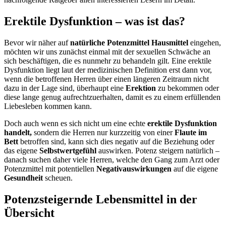
Erektile Dysfunktion – was ist das?
Bevor wir näher auf
natürliche Potenzmittel Hausmittel
eingehen,
möchten wir uns zunächst einmal mit der sexuellen Schwäche an
sich beschäftigen, die es nunmehr zu behandeln gilt. Eine erektile
Dysfunktion liegt laut der medizinischen Definition erst dann vor,
wenn die betroffenen Herren über einen längeren Zeitraum nicht
dazu in der Lage sind, überhaupt eine
Erektion
zu bekommen oder
diese lange genug aufrechtzuerhalten, damit es zu einem erfüllenden
Liebesleben kommen kann.
Doch auch wenn es sich nicht um eine echte
erektile Dysfunktion
handelt,
sondern die Herren nur kurzzeitig von einer
Flaute im
Bett
betroffen sind, kann sich dies negativ auf die Beziehung oder
das eigene
Selbstwertgefühl
auswirken. Potenz steigern natürlich –
danach suchen daher viele Herren, welche den Gang zum Arzt oder
Potenzmittel mit potentiellen
Negativauswirkungen
auf die eigene
Gesundheit
scheuen.
Potenzsteigernde Lebensmittel in der
Übersicht